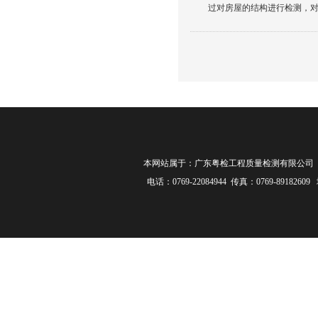
过对房屋的结构进行检测，
本网站属于：广东粤检工程质量检测有限公司 联 系 人
电话：0769-22084944 传真：0769-8