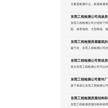
主要是检测什么，桩基检测
东莞工程检测公司浅谈房
东莞工程检测公司介绍有下
院、体育场馆、大型商场、
东莞工程检测房屋建筑的
鉴于此，东莞工程检测公司
东莞工程检测公司简述房
其次东莞工程检测公司可以
东莞工程检测公司要对厂
接下来就让东莞工程检测公司
东莞工程检测房屋结构和
东莞工程检测房屋结构和使