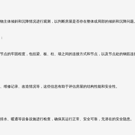
物主体倾斜和沉降情况进行观测，以判断房屋是否存在整体或局部的倾斜和沉降问题
：
节点的牢固程度，包括梁、板、柱、墙之间的连接方式和节点，以及节点处的钢筋连
、维修记录、改造情况等，这些信息有助于评估房屋的结构性能和安全性。
排水、暖通等设备设施进行检查，确保其运行正常、安全可靠，无潜在的安全隐患。