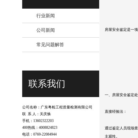
行业新闻
公司新闻
房屋安全鉴定是一项
常见问题解答
联系我们
一、房屋安全鉴定处
公司名称：广东粤检工程质量检测有限公司
直接经验法：
联 系 人：关庆焕
手机：13602322203
400热线：4008824823
通过鉴定人员现场查
电话：0769-22084944
主观性。