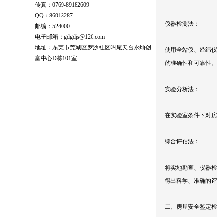
传真：0769-89182609
QQ：86913287
仪器检测法：
邮编：524000
电子邮箱：gdgdjs@126.com
地址：东莞市莞城区罗沙社区叫尾天台永灿创
使用全站仪、经纬仪
富中心D栋101室
的准确性和可靠性。
实验分析法：
在实验室条件下对房
综合评估法：
将实地勘查、仪器检
得出科学、准确的评
二、房屋安全鉴定检