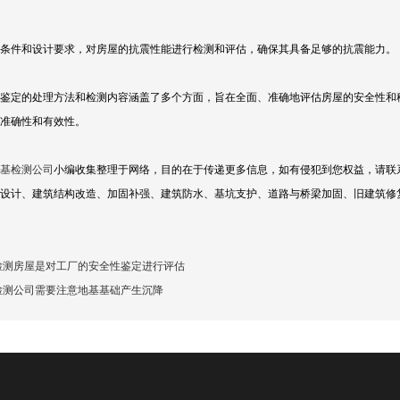
条件和设计要求，对房屋的抗震性能进行检测和评估，确保其具备足够的抗震能力。
鉴定的处理方法和检测内容涵盖了多个方面，旨在全面、准确地评估房屋的安全性和
准确性和有效性。
基检测公司
小编收集整理于网络，目的在于传递更多信息，如有侵犯到您权益，请联
设计、建筑结构改造、加固补强、建筑防水、基坑支护、道路与桥梁加固、旧建筑修
检测房屋是对工厂的安全性鉴定进行评估
检测公司需要注意地基基础产生沉降