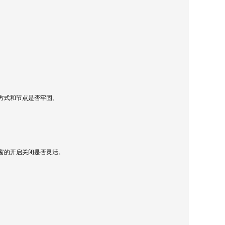
方式和节点是否牢固。
窗的开启关闭是否灵活。