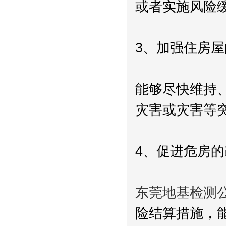
或者实施风险
3、加强住房
能够尽快维持
灾害或灾害等
4、促进危房
东莞地基检测
险结算措施，