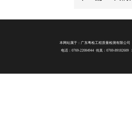
本网站属于：广东粤检工程质量检测有限公司 联 系 人
电话：0769-22084944 传真：0769-8