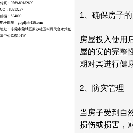
传真：0769-89182609
QQ：86913287
1、确保房子
邮编：524000
电子邮箱：gdgdjs@126.com
地址：东莞市莞城区罗沙社区叫尾天台永灿创
富中心D栋101室
房屋投入使用
屋的安的完整
期对其进行健
2、防灾管理
当房子受到自
损伤或损害，