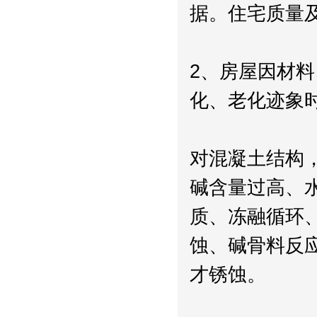
据。住宅质量
2、房屋因材
化、老化迹象
对混凝土结构
碱含量过高、
质、冻融循环
蚀、碱骨料反
才锈蚀。